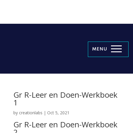
MENU
Gr R-Leer en Doen-Werkboek
1
by
creationlabs
|
Oct 5, 2021
Gr R-Leer en Doen-Werkboek
2